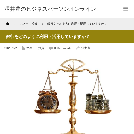
澤井豊のビジネスパーソンオンライン
Home
マネー・投資
銀行をどのように利用・活用していますか？
銀行をどのように利用・活用していますか？
2026/3/2
マネー・投資
0 Comments
澤井豊