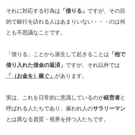
それに対応する行為は
「借りる」
ですが、その目
的で銀行を訪れる人はあまりいない・・・のは何
とも不思議なことです。
「借りる」ことから派生して起きることは
「他で
借り入れた借金の返済」
ですが、それ以外では
「（お金を）稼ぐ」
があります。
実は、これを日常的に意識しているのが
経営者
と
呼ばれる人たちであり、雇われ人の
サラ
リーマン
とは異なる資質・視界を持つ人たちです。