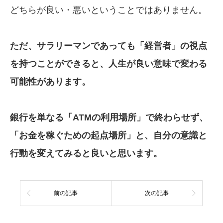
どちらが良い・悪いということではありません。
ただ、サラリーマンであっても「経営者」
の視点
を持つことができると、人生が
良い意味
で変わる
可能性があります。
銀行を単なる「ATMの利用場所」で
終わ
らせず、
「お金を稼ぐための起点
場所」
と、
自分の意識
と
行動を変えてみると
良いと思います。
前の記事
次の記事