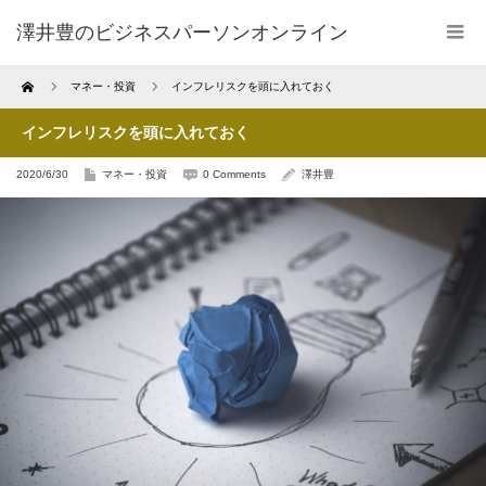
澤井豊のビジネスパーソンオンライン
Home
マネー・投資
インフレリスクを頭に入れておく
インフレリスクを頭に入れておく
2020/6/30
マネー・投資
0 Comments
澤井豊