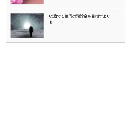
65歳で１億円の預貯金を目指すより
も・・・