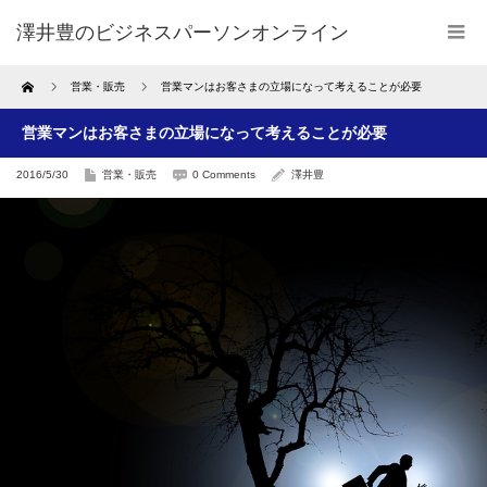
澤井豊のビジネスパーソンオンライン
Home
営業・販売
営業マンはお客さまの立場になって考えることが必要
営業マンはお客さまの立場になって考えることが必要
2016/5/30
営業・販売
0 Comments
澤井豊