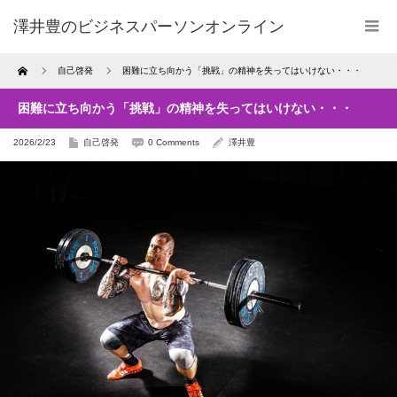
澤井豊のビジネスパーソンオンライン
Home
自己啓発
困難に立ち向かう「挑戦」の精神を失ってはいけない・・・
困難に立ち向かう「挑戦」の精神を失ってはいけない・・・
2026/2/23
自己啓発
0 Comments
澤井豊