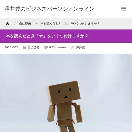
澤井豊のビジネスパーソンオンライン
Home
自己啓発
本を読んだとき「☆」をいくつ付けますか？
本を読んだとき「☆」をいくつ付けますか？
2018/6/28
自己啓発
0 Comments
澤井豊