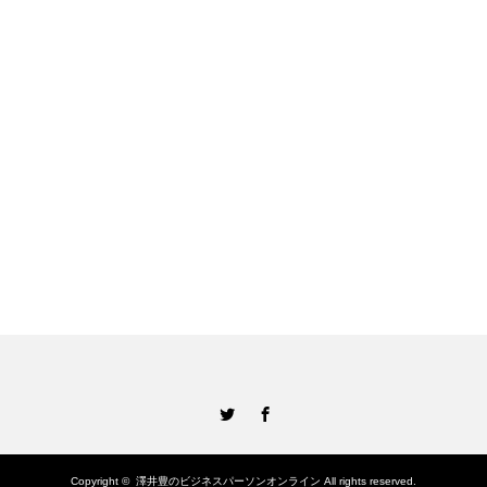
Twitter
Facebook
Copyright ©
澤井豊のビジネスパーソンオンライン
All rights reserved.